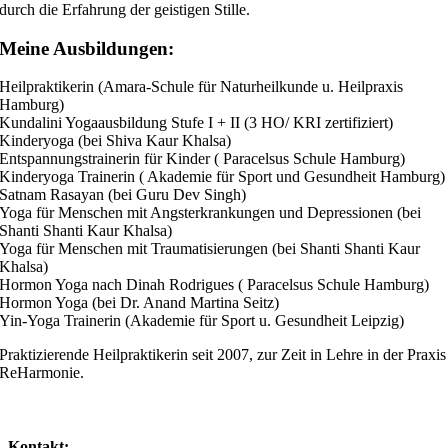
durch die Erfahrung der geistigen Stille.
Meine Ausbildungen:
Heilpraktikerin (Amara-Schule für Naturheilkunde u. Heilpraxis
Hamburg)
Kundalini Yogaausbildung Stufe I + II (3 HO/ KRI zertifiziert)
Kinderyoga (bei Shiva Kaur Khalsa)
Entspannungstrainerin für Kinder ( Paracelsus Schule Hamburg)
Kinderyoga Trainerin ( Akademie für Sport und Gesundheit Hamburg)
Satnam Rasayan (bei Guru Dev Singh)
Yoga für Menschen mit Angsterkrankungen und Depressionen (bei
Shanti Shanti Kaur Khalsa)
Yoga für Menschen mit Traumatisierungen (bei Shanti Shanti Kaur
Khalsa)
Hormon Yoga nach Dinah Rodrigues ( Paracelsus Schule Hamburg)
Hormon Yoga (bei Dr. Anand Martina Seitz)
Yin-Yoga Trainerin (Akademie für Sport u. Gesundheit Leipzig)
Praktizierende Heilpraktikerin seit 2007, zur Zeit in Lehre in der Praxis
ReHarmonie.
Kontakt: